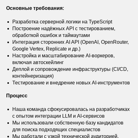
Основные требования:
Разработка серверной логики на TypeScript
Построение надёжных API с тестированием,
обработкой ошибок и таймаутами
Интеграция сторонних AI API (OpenAI, OpenRouter,
Google Vertex, Replicate и др.)
Настройка и масштабирование AI-воркеров,
включая автоскейлинг
Деплой и сопровождение инфраструктуры (CI/CD,
контейнеризация)
Тестирование и внедрение новых AI-инструментов
Процесс
Наша команда сфокусировалась на разработчиках
с опытом интеграции LLM и AI-сервисов
Мы использовали собственную базу кандидатов
для поиска подходящих специалистов
Мы работали с узкой технической аудиторией,