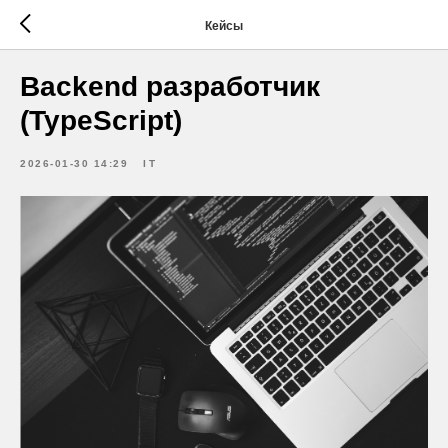
Кейсы
Backend разработчик
(TypeScript)
2026-01-30 14:29
IT