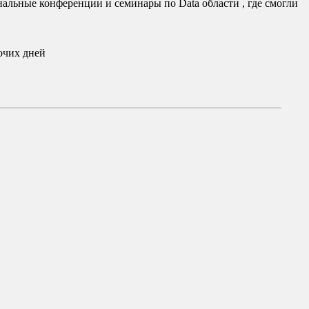
льные конференции и семинары по Data области , где смогли
очих дней