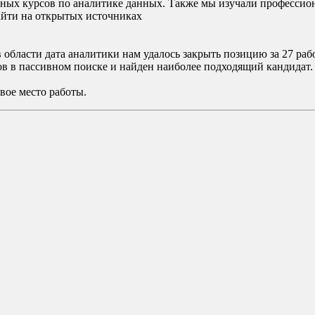
ых курсов по аналитике данных. Также мы изучали профессиона
айти на открытых источниках
области дата аналитики нам удалось закрыть позицию за 27 раб
в в пассивном поиске и найден наиболее подходящий кандидат.
вое место работы.