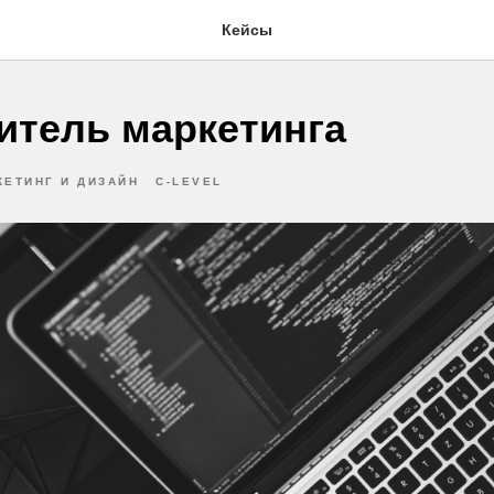
Кейсы
итель маркетинга
КЕТИНГ И ДИЗАЙН
C-LEVEL