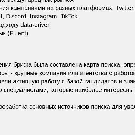
ия кампаниями на разных платформах: Twitter,
t, Discord, Instagram, TikTok.
дходу data-driven
к (Fluent).
ения брифа была составлена карта поиска, оп
ры - крупные компании или агентства с работо
вели активную работу с базой кандидатов и зна
о специалистами, которые наиболее интересны
оработка основных источников поиска для уве