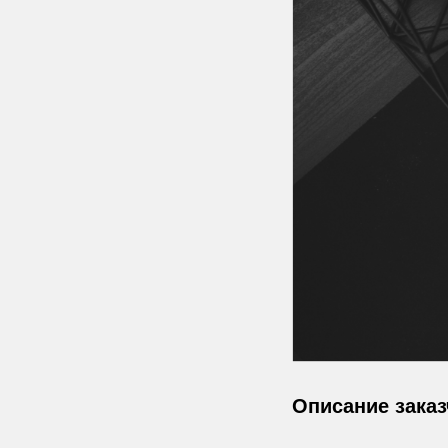
Описание заказ