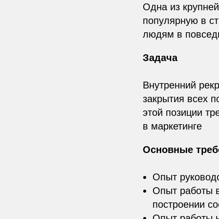
Одна из крупней
популярную в ст
людям в повсед
Задача
Внутренний рекр
закрытия всех п
этой позиции тр
в маркетинге
Основные треб
Опыт руководс
Опыт работы в
построении с
Опыт работы 