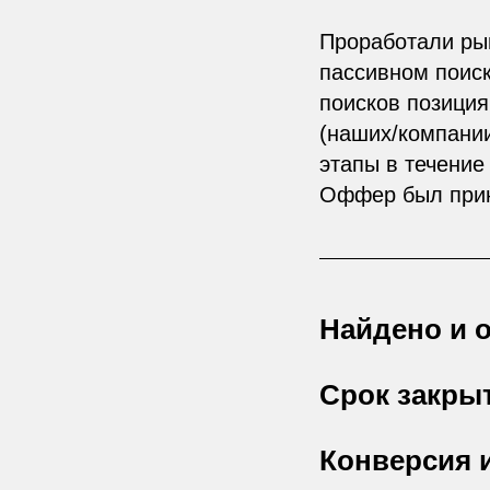
Проработали ры
пассивном поиск
поисков позиция
(наших/компании
этапы в течение
Оффер был прин
Найдено и о
Срок закрыт
Конверсия 