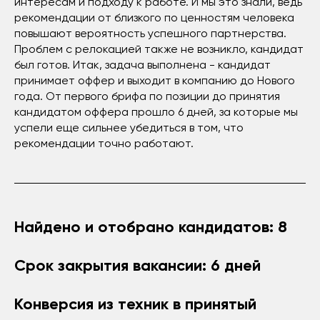
интересам и подходу к работе. И мы это знали, ведь
рекомендации от близкого по ценностям человека
повышают вероятность успешного партнерства.
Проблем с релокацией также не возникло, кандидат
был готов. Итак, задача выполнена - кандидат
принимает оффер и выходит в компанию до Нового
года. От первого брифа по позиции до принятия
кандидатом оффера прошло 6 дней, за которые мы
успели еще сильнее убедиться в том, что
рекомендации точно работают.
Найдено и отобрано кандидатов: 8
Срок закрытия вакансии: 6 дней
Конверсия из техник в принятый