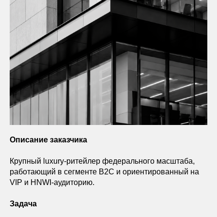
Описание заказчика
Крупный luxury-ритейлер федерального масштаба,
работающий в сегменте B2C и ориентированный на
VIP и HNWI-аудиторию.
Задача