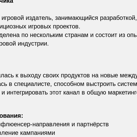
чика
игровой издатель, занимающийся разработкой,
ициозных игровых проектов.
елена по нескольким странам и состоит из оп
ровой индустрии.
илась к выходу своих продуктов на новые меж
сь в специалисте, способном выстроить систем
 интегрировать этот канал в общую маркетинг
ования:
нфлюенсер-направления и партнёрств
авление кампаниями