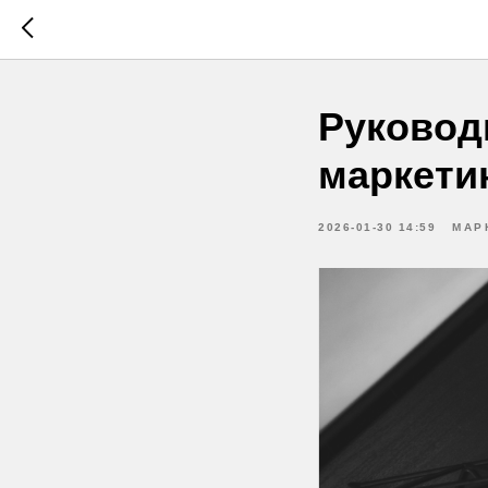
Руковод
маркети
2026-01-30 14:59
МАР