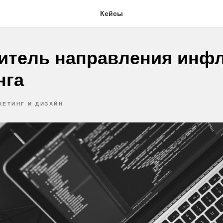
Кейсы
итель направления инф
нга
КЕТИНГ И ДИЗАЙН