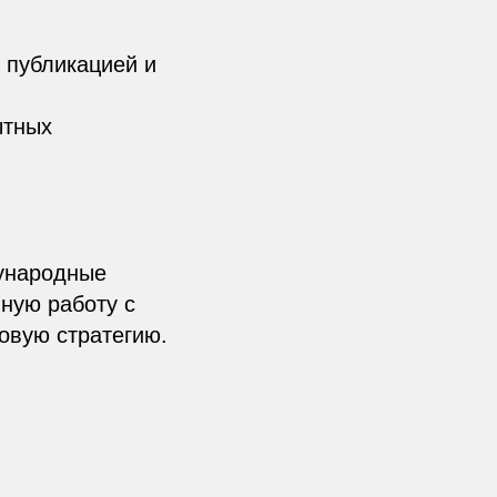
 публикацией и
ытных
дународные
ную работу с
овую стратегию.