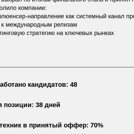
волило компании:
флюенсер-направление как системный канал п
я к международным релизам
тинговую стратегию на ключевых рынках
аботано кандидатов: 48
 позиции: 38 дней
 техник в принятый оффер: 70%