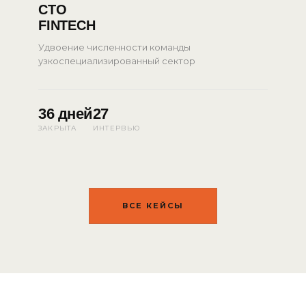
CTO
FINTECH
Удвоение численности команды
узкоспециализированный сектор
36 дней
27
ЗАКРЫТА
ИНТЕРВЬЮ
ВСЕ КЕЙСЫ