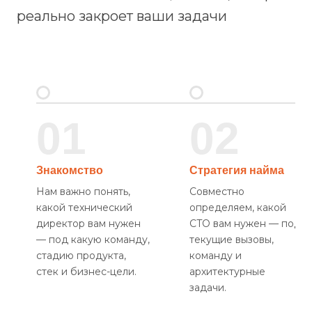
реально закроет ваши задачи
01
02
Знакомство
Стратегия найма
Нам важно понять,
Совместно
какой технический
определяем, какой
директор вам нужен
CTO вам нужен — под
— под какую команду,
текущие вызовы,
стадию продукта,
команду и
стек и бизнес-цели.
архитектурные
задачи.