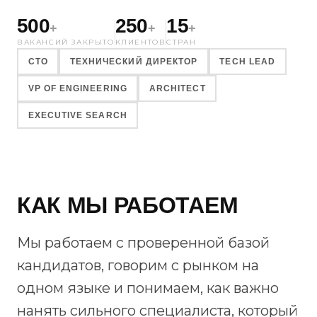
500
250
15
+
+
+
ВАКАНСИЙ ЗАКРЫТО
КЛИЕНТОВ
СТРАН
CTO
ТЕХНИЧЕСКИЙ ДИРЕКТОР
TECH LEAD
VP OF ENGINEERING
ARCHITECT
EXECUTIVE SEARCH
КАК МЫ РАБОТАЕМ
Мы работаем с проверенной базой
кандидатов, говорим с рынком на
одном языке и понимаем, как важно
нанять сильного специалиста, который