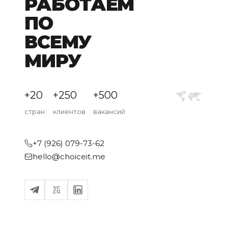
РАБОТАЕМ
ПО
ВСЕМУ
МИРУ
+20
+250
+500
стран
клиентов
вакансий
+7 (926) 079-73-62
hello@choiceit.me