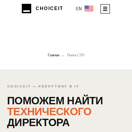
CHOIСEIT
EN
Главная
→
Поиск СTO
CHOICEIT — РЕКРУТИНГ В IT
ПОМОЖЕМ НАЙТИ
ТЕХНИЧЕСКОГО
ДИРЕКТОРА