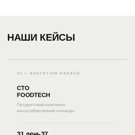
НАШИ КЕЙСЫ
01 — EXECUTIVE SEARCH
CTO
FOODTECH
Продуктовая компания
масштабирование команды
31 день
37