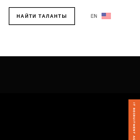
НАЙТИ ТАЛАНТЫ
EN
IT RECRUITMENT AGENCY