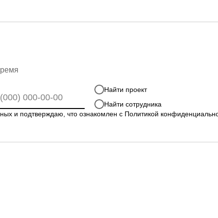
время
Найти проект
Найти сотрудника
нных
и подтверждаю, что ознакомлен с
Политикой конфиденциальн