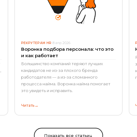
8 апр 2026
РЕКРУТЕРАМ
·
HR
·
Воронка подбора персонала: что это
и как работает
т
Большинство компаний теряют лучших
,
кандидатов не из-за плохого бренда
работодателя — а из-за сломанного
процесса найма. Воронка найма помогает
это увидеть и исправить.
→
Читать
↓
Показать все статьи