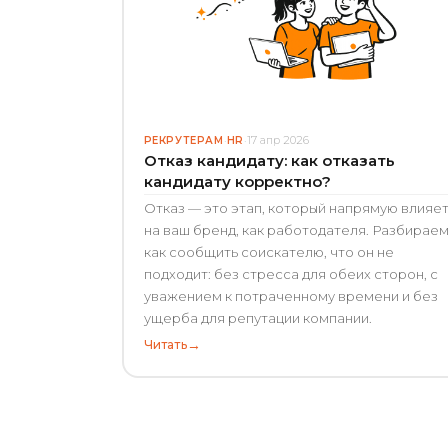
17 апр 2026
РЕКРУТЕРАМ
·
HR
·
Отказ кандидату: как отказать
кандидату корректно?
Отказ — это этап, который напрямую влияе
на ваш бренд, как работодателя. Разбираем
как сообщить соискателю, что он не
подходит: без стресса для обеих сторон, с
уважением к потраченному времени и без
ущерба для репутации компании.
→
Читать