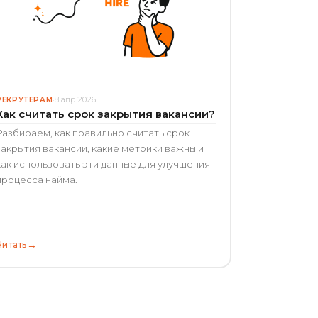
8 апр 2026
РЕКРУТЕРАМ
·
Как считать срок закрытия вакансии?
Разбираем, как правильно считать срок
закрытия вакансии, какие метрики важны и
как использовать эти данные для улучшения
процесса найма.
→
Читать