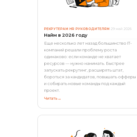
29 май 2026
РЕКРУТЕРАМ
·
HR
·
РУКОВОДИТЕЛЯМ
·
Найм в 2026 году
Еще несколько лет назад большинство IT-
компаний решали проблему роста
одинаково: если команде не хватает
ресурсов — нужно нанимать. Быстрее
запускать рекрутинг, расширять штат,
бороться за кандидатов, повышать офферы
и собирать новые команды под каждый
проект.
→
Читать