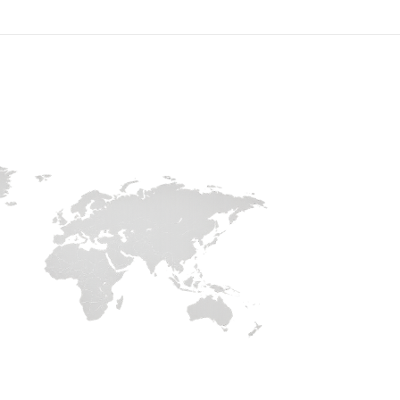
нам ведение вакансии под ключ — мы предложим
ости.