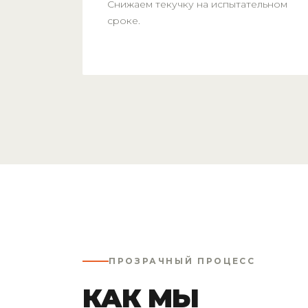
Снижаем текучку на испытательном
сроке.
ПРОЗРАЧНЫЙ ПРОЦЕСС
КАК МЫ