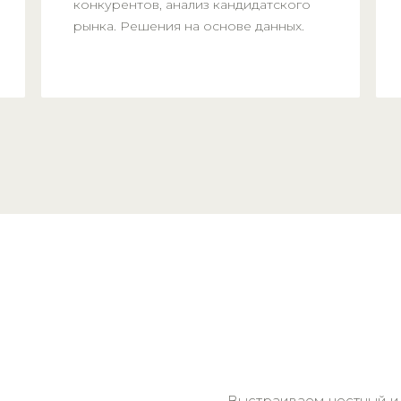
конкурентов, анализ кандидатского
рынка. Решения на основе данных.
Выстраиваем честный и