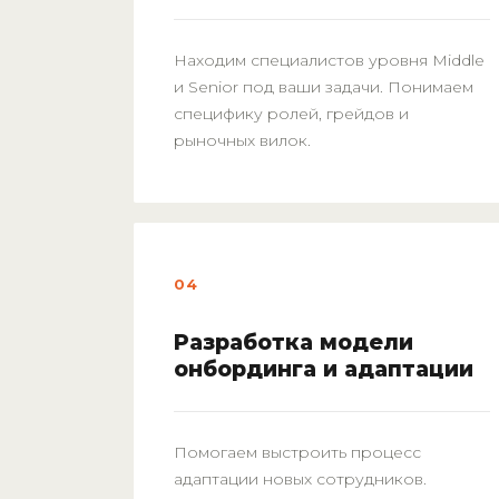
Находим специалистов уровня Middle
и Senior под ваши задачи. Понимаем
специфику ролей, грейдов и
рыночных вилок.
04
Разработка модели
онбординга и адаптации
Помогаем выстроить процесс
адаптации новых сотрудников.