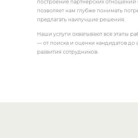
построение партнёрских отношений с
позволяет нам глубже понимать пот
предлагать наилучшие решения.
Наши услуги охватывают все этапы р
— от поиска и оценки кандидатов до 
развития сотрудников.