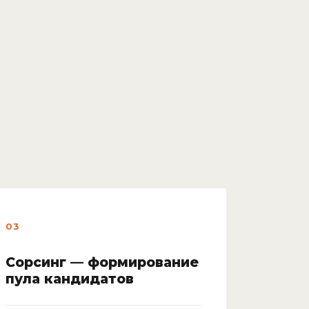
03
Сорсинг — формирование
пула кандидатов