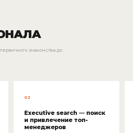
СОНАЛА
первичного знакомства до
02
Executive search — поиск
и привлечение топ-
менеджеров