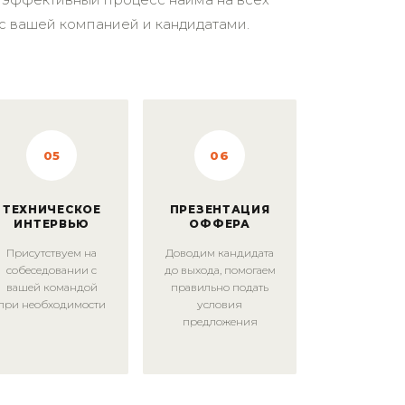
с вашей компанией и кандидатами.
05
06
ТЕХНИЧЕСКОЕ
ПРЕЗЕНТАЦИЯ
ИНТЕРВЬЮ
ОФФЕРА
Присутствуем на
Доводим кандидата
собеседовании с
до выхода, помогаем
вашей командой
правильно подать
при необходимости
условия
предложения