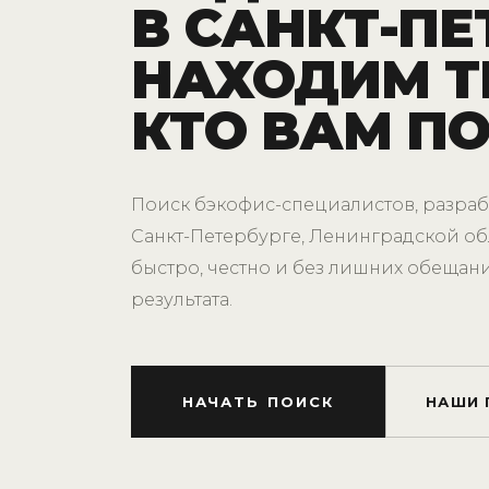
В САНКТ-ПЕ
НАХОДИМ Т
КТО ВАМ П
Поиск бэкофис-специалистов, разраб
Санкт-Петербурге, Ленинградской об
быстро, честно и без лишних обещани
результата.
НАЧАТЬ ПОИСК
НАШИ 