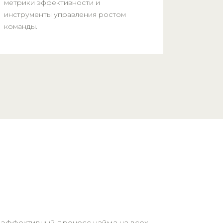
метрики эффективности и
инструменты управления ростом
команды.
 эффективный процесс найма на всех