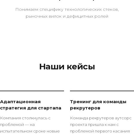
Понимаем специфику технологических стеков,
рыночных вилок и дефицитных ролей
Наши кейсы
Адаптационная
Тренинг для команды
стратегия для стартапа
рекрутеров
Компания столкнулась с
Команда рекрутеров аутсорс
проблемой — на
проекта пришла к нам с
испытательном сроке новые
проблемой первого касания