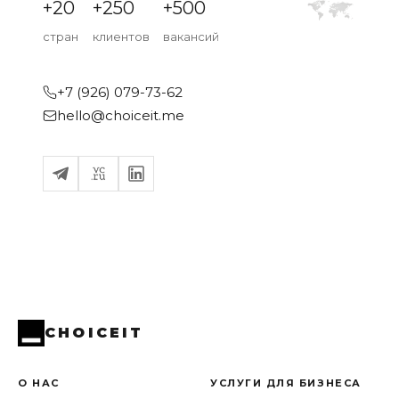
+20
+250
+500
стран
клиентов
вакансий
+7 (926) 079-73-62
hello@choiceit.me
CHOICEIT
О НАС
УСЛУГИ ДЛЯ БИЗНЕСА