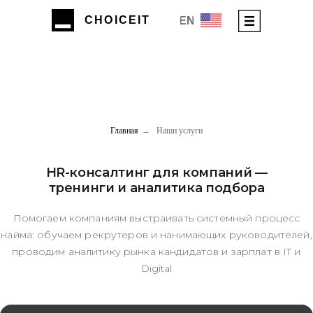
CHOIСEIT
EN
Главная
→
Наши услуги
HR-консалтинг для компаний —
тренинги и аналитика подбора
Помогаем компаниям выстраивать системный процесс
найма: обучаем рекрутеров и нанимающих руководителей,
проводим аналитику рынка кандидатов и зарплат в IT и
Digital