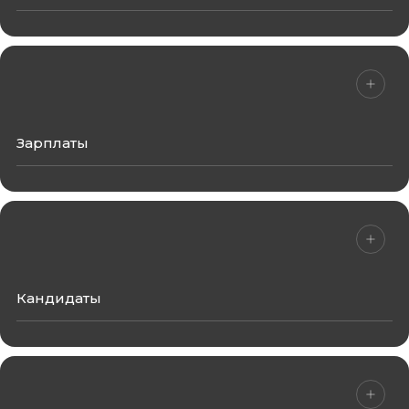
→
Обсудить услугу
Зарплаты
→
Обсудить услугу
Кандидаты
→
Обсудить услугу