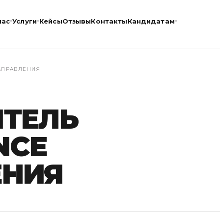
нас
Услуги
Кейсы
Отзывы
Контакты
Кандидатам
▾
▾
▾
НАПРАВЛЕНИЯ
ТЕЛЬ
NCE
ЕНИЯ