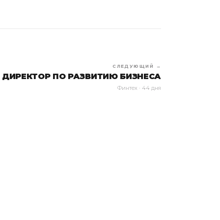
СЛЕДУЮЩИЙ →
ДИРЕКТОР ПО РАЗВИТИЮ БИЗНЕСА
Финтех · 44 дня