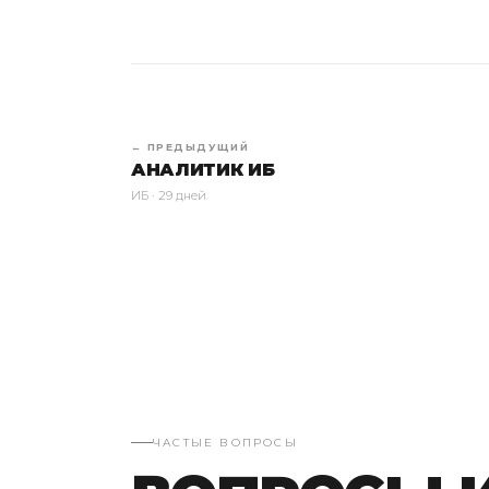
← ПРЕДЫДУЩИЙ
АНАЛИТИК ИБ
ИБ · 29 дней
ЧАСТЫЕ ВОПРОСЫ