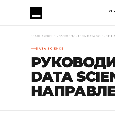
О 
ГЛАВНАЯ
/
КЕЙСЫ
/
РУКОВОДИТЕЛЬ DATA SCIENCE 
DATA SCIENCE
РУКОВОДИ
DATA SCIE
НАПРАВЛ