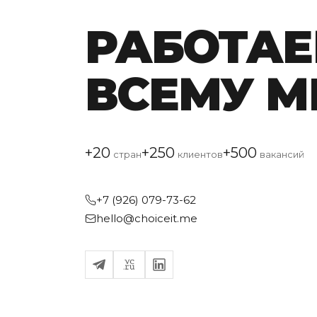
РАБОТАЕ
ВСЕМУ М
+20
+250
+500
стран
клиентов
вакансий
+7 (926) 079-73-62
hello@choiceit.me