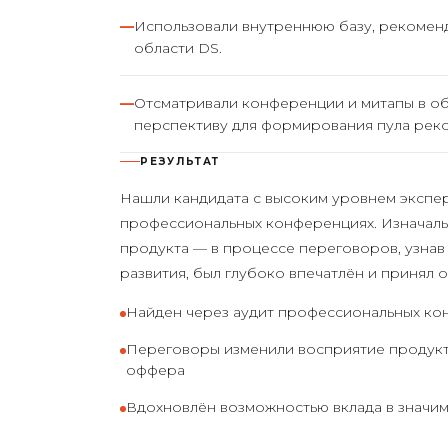
Использовали внутреннюю базу, рекомен
области DS.
Отсматривали конференции и митапы в об
перспективу для формирования пула рек
РЕЗУЛЬТАТ
Нашли кандидата с высоким уровнем экспер
профессиональных конференциях. Изначаль
продукта — в процессе переговоров, узнав
развития, был глубоко впечатлён и принял 
Найден через аудит профессиональных к
Переговоры изменили восприятие продукт
оффера
Вдохновлён возможностью вклада в значи