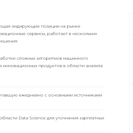
ающая лидирующие позиции на рынке
овационные сервисы, работает в нескольких
решения.
зработки сложных алгоритмов машинного
я инновационных продуктов в области анализа
отавшую ежедневно с основными источниками
бласти Data Science для уточнения зарплатных