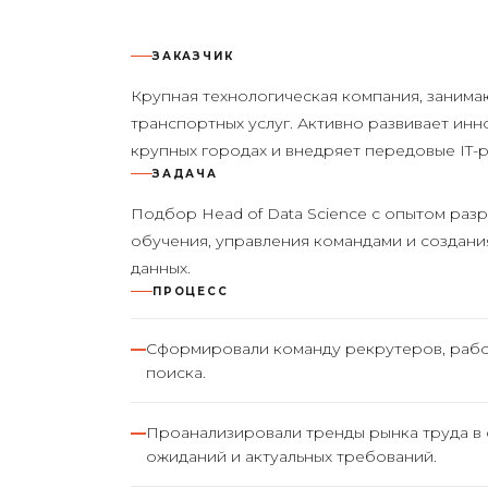
ЗАКАЗЧИК
Крупная технологическая компания, заним
транспортных услуг. Активно развивает инн
крупных городах и внедряет передовые IT-
ЗАДАЧА
Подбор Head of Data Science с опытом ра
обучения, управления командами и создани
данных.
ПРОЦЕСС
Сформировали команду рекрутеров, раб
поиска.
Проанализировали тренды рынка труда в о
ожиданий и актуальных требований.