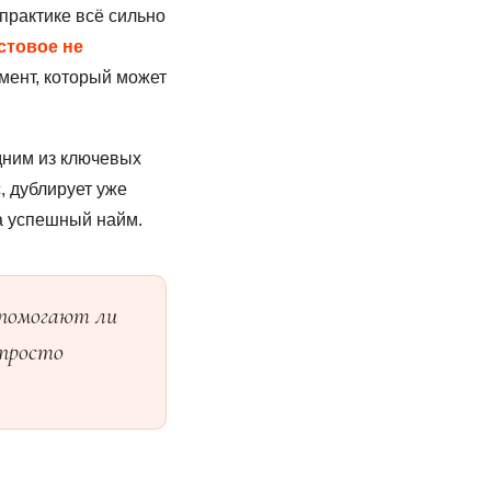
практике всё сильно
стовое не
мент, который может
дним из ключевых
, дублирует уже
а успешный найм.
 помогают ли
 просто