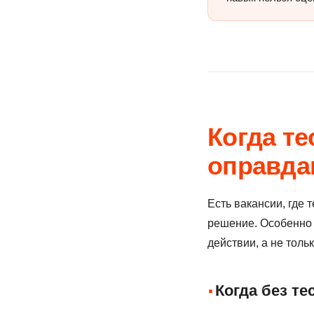
Когда т
оправда
Есть вакансии, где 
решение. Особенно в
действии, а не толь
Когда без т