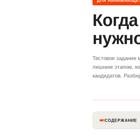
ДЛЯ НАНИМАЮЩЕ
Когд
нужно
Тестовое задание 
лишним этапом, ко
кандидатов. Разбир
СОДЕРЖАНИЕ