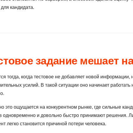
 для кандидата.
естовое задание мешает н
я тогда, когда тестовое не добавляет новой информации, н
ительных усилий. В такой ситуации оно начинает работать 
о.
о это ощущается на конкурентном рынке, где сильные кан
в одновременно и довольно быстро принимают решения. Л
т легко становится причиной потери человека.