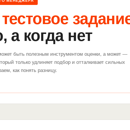
ГО МЕНЕДЖЕРА
а
тестовое задани
, а когда нет
может быть полезным инструментом оценки, а может —
торый только удлиняет подбор и отталкивает сильных
аем, как понять разницу.