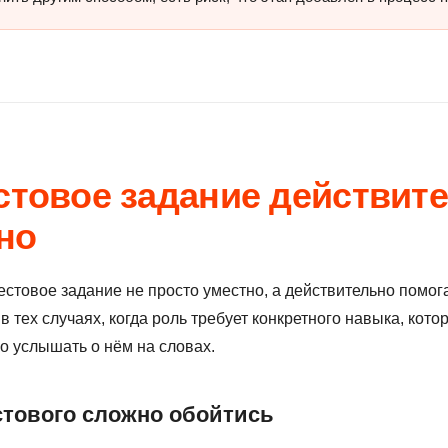
естовое задание действит
но
тестовое задание не просто уместно, а действительно помог
 тех случаях, когда роль требует конкретного навыка, кото
ко услышать о нём на словах.
естового сложно обойтись