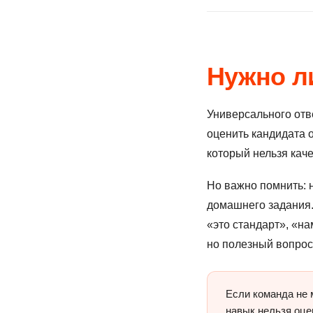
Нужно л
Универсального отве
оценить кандидата 
который нельзя каче
Но важно помнить: 
домашнего задания.
«это стандарт», «на
но полезный вопрос
Если команда не 
навык нельзя оцен