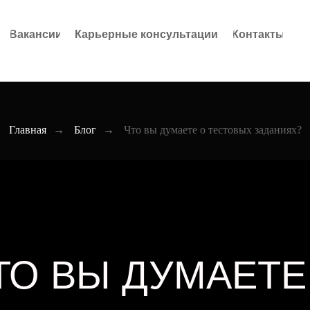
Вакансии
Карьерные консультации
Контакты
Главная
→
Блог
→
Что вы думаете о тестовых заданиях?
ТО ВЫ ДУМАЕТЕ