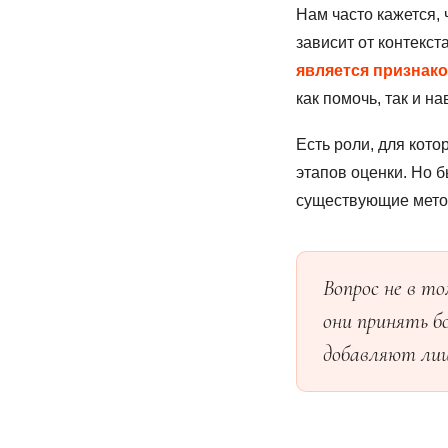
Нам часто кажется, 
зависит от контекст
является признако
как помочь, так и на
Есть роли, для кот
этапов оценки. Но б
существующие метод
Вопрос не в т
они принять б
добавляют лиш