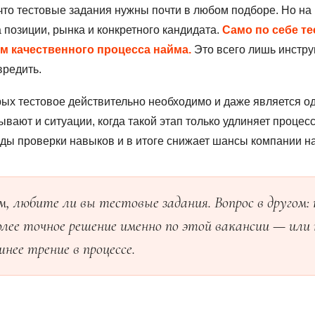
что тестовые задания нужны почти в любом подборе. Но на 
а позиции, рынка и конкретного кандидата.
Само по себе те
м качественного процесса найма.
Это всего лишь инстру
вредить.
орых тестовое действительно необходимо и даже является о
ывают и ситуации, когда такой этап только удлиняет процесс
ы проверки навыков и в итоге снижает шансы компании н
ом, любите ли вы тестовые задания. Вопрос в другом:
олее точное решение именно по этой вакансии — или
нее трение в процессе.