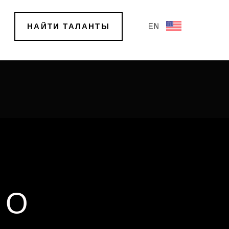
EN
НАЙТИ ТАЛАНТЫ
 О