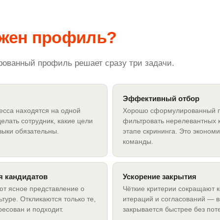
ужен профиль?
ованный профиль решает сразу три задачи.
Эффективный отбор
есса находятся на одной
Хорошо сформулированный п
делать сотрудник, какие цели
фильтровать нерелевантных 
авыки обязательны.
этапе скрининга. Это экономи
команды.
я кандидатов
Ускорение закрытия
ют ясное представление о
Чёткие критерии сокращают к
ьтуре. Откликаются только те,
итераций и согласований — 
ресован и подходит.
закрывается быстрее без поте