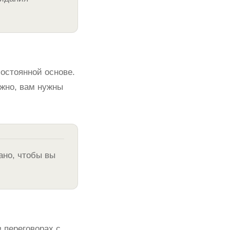
остоянной основе.
жно, вам нужны
ано, чтобы вы
в переговорах с