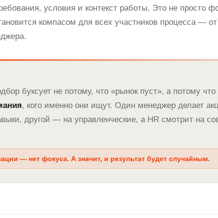
требования, условия и контекст работы. Это не просто ф
ановится компасом для всех участников процесса — от
джера.
дбор буксует не потому, что «рынок пуст», а потому что
мания
, кого именно они ищут. Один менеджер делает ак
авыки, другой — на управленческие, а HR смотрит на со
ации — нет фокуса. А значит, и результат будет случайным.