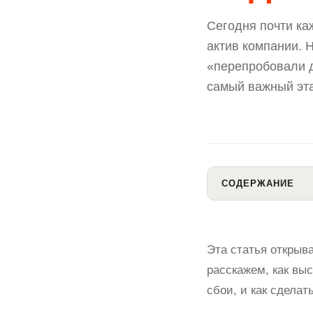
Сегодня почти ка
актив компании. 
«перепробовали 
самый важный эта
СОДЕРЖАНИЕ
Эта статья открыв
расскажем, как выс
сбои, и как сделат