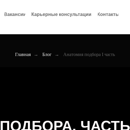
Вакансии
Карьерные консультации
Контакты
Главная
→
Блог
→
Анатомия подбора I часть
ПОДБОРА. ЧАСТЬ 