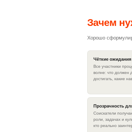
Зачем н
Хорошо сформулир
Чёткие ожидания
Все участники проц
волне: что должен 
достигать, какие н
Прозрачность дл
Соискатели получа
роли, задачах и кул
кто реально заинте