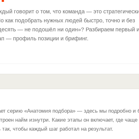
ждый говорит о том, что команда — это стратегическ
Но как подобрать нужных людей быстро, точно и без
десять — не подошёл ни один»? Разбираем первый 
п — профиль позиции и брифинг.
ает серию «Анатомия подбора» — здесь мы подробно и 
троен найм изнутри. Какие этапы он включает, где чаще
ь так, чтобы каждый шаг работал на результат.