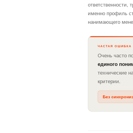
ответственности, 
именно профиль ст
нанимающего мене
ЧАСТАЯ ОШИБКА
Очень часто по
единого пони
технические н
критерии.
Без синхрониз