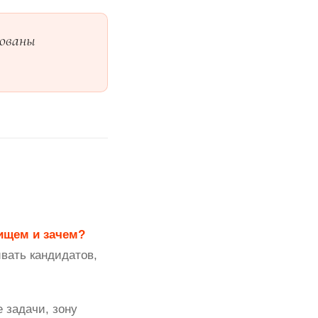
рованы
ищем и зачем?
вать кандидатов,
 задачи, зону