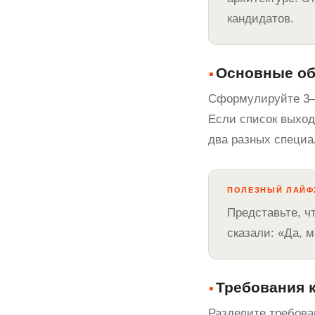
кандидатов.
Основные об
Сформулируйте 3–5
Если список выхо
два разных специа
ПОЛЕЗНЫЙ ЛАЙФ
Представьте, ч
сказали: «Да, м
Требования 
Разделите требован